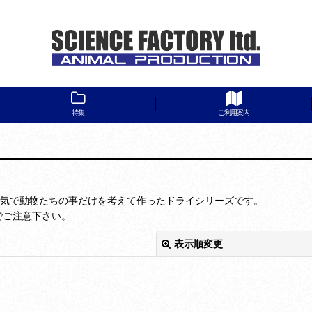
エンリッチメントだけに特化。 動物のプロが本気で動物たちの事だけを考えて作っ
特集
ご利用案内
本気で動物たちの事だけを考えて作ったドライシリーズです。
でご注意下さい。
表示順変更