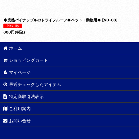
◆完熟パイナップルのドライフルーツ◆ペット・動物用◆
[
ND-03
]
600
円
(税込)
ホーム
ショッピングカート
マイページ
最近チェックしたアイテム
特定商取引法表示
ご利用案内
お問い合せ