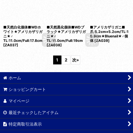
■天然白化個体■WDホ
■天然黒化個体■WDブ
■アメリカザリガニ■
ワイト★アメリカザリガ
ラック★アメリカザリガ
爪:5.2cm×5.2cm/TL:1
ニ★♂
ニ★♂
0.8cm★Bluenail★♂個
TL:11.0cm/Full:17.8cm
TL:11.0cm/Full:19cm
体
[
ZA039
]
[
ZA037
]
[
ZA038
]
1
2
次
»
ホーム
ショッピングカート
マイページ
最近チェックしたアイテム
特定商取引法表示