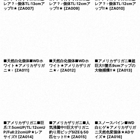
レア？♀個体TL:13cmア
レア？♂個体TL:12cmア
レア？♀個体TL:12cmア
ップ!!★
[
ZA007
]
ップ!!★
[
ZA009
]
ップ!!★
[
ZA010
]
■天然白化個体■WDホ
■天然白化個体■WDホ
■アメリカザリガニ■超
ワイト★アメリカザリガ
ワイト★アメリカザリガ
巨大!!蟹爪9cmアップの
ニ★♀
[
ZA011
]
ニ★♂
[
ZA012
]
大物捕獲!!★
[
ZA013
]
■アメリカザリガニ■巨
■アメリカザリガニ■人
■スノースパイン■WD
爪:7.5cmUP/TL:12cmU
気沸騰中!!巨大ザリガニ
白ヒゲ★アメリカザリガ
P/Full:22cmUP★レア
釣り用ビッグSIZEを50
ニ天然色変個体★ADサ
サイズ!!
[
ZA014
]
匹セット!!★
[
ZA015
]
イズ★
[
ZA016
]