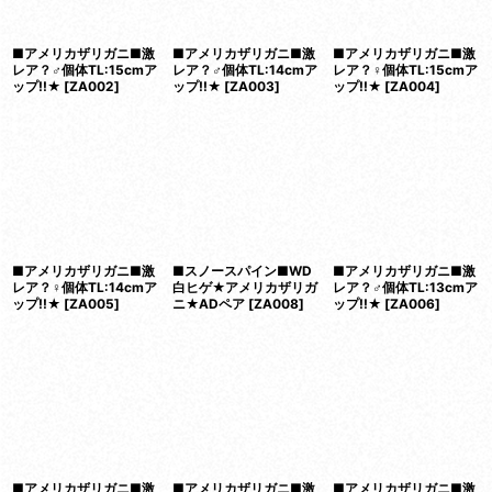
■アメリカザリガニ■激
■アメリカザリガニ■激
■アメリカザリガニ■激
レア？♂個体TL:15cmア
レア？♂個体TL:14cmア
レア？♀個体TL:15cmア
ップ!!★
[
ZA002
]
ップ!!★
[
ZA003
]
ップ!!★
[
ZA004
]
■アメリカザリガニ■激
■スノースパイン■WD
■アメリカザリガニ■激
レア？♀個体TL:14cmア
白ヒゲ★アメリカザリガ
レア？♂個体TL:13cmア
ップ!!★
[
ZA005
]
ニ★ADペア
[
ZA008
]
ップ!!★
[
ZA006
]
■アメリカザリガニ■激
■アメリカザリガニ■激
■アメリカザリガニ■激