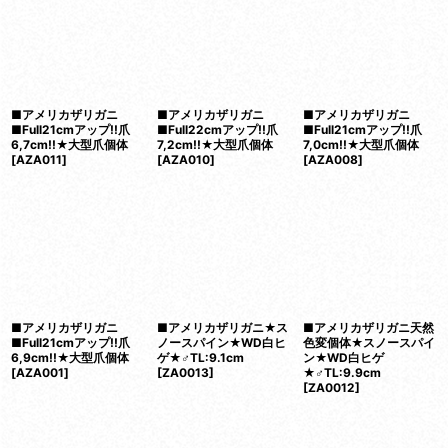
■アメリカザリガニ
■アメリカザリガニ
■アメリカザリガニ
■Full21cmアップ!!爪
■Full22cmアップ!!爪
■Full21cmアップ!!爪
6,7cm!!★大型爪個体
7,2cm!!★大型爪個体
7,0cm!!★大型爪個体
[
AZA011
]
[
AZA010
]
[
AZA008
]
■アメリカザリガニ
■アメリカザリガニ★ス
■アメリカザリガニ天然
■Full21cmアップ!!爪
ノースパイン★WD白ヒ
色変個体★スノースパイ
6,9cm!!★大型爪個体
ゲ★♂TL:9.1cm
ン★WD白ヒゲ
[
AZA001
]
[
ZA0013
]
★♂TL:9.9cm
[
ZA0012
]