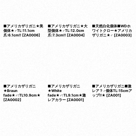
■アメリカザリガニ★美
■アメリカザリガニ★大
■天然白化個体■WDホ
個体★♂TL:11.1cm
型個体★♂TL:12.0cm
ワイトクロー★アメリカ
爪:6.1cm!!
[
ZA0006
]
爪:7.3cm!!
[
ZA0004
]
ザリガニ★♂
[
ZA0003
]
■アメリカザリガニ
■アメリカザリガニ
■アメリカザリガニ■激
★Braun
★White
レア？♂個体TL:15cmア
fade★♂:TL10.9cm★
fade★♂:TL9.1cm★激
ップ!!★
[
ZA001
]
[
ZA0002
]
レアカラー
[
ZA0001
]