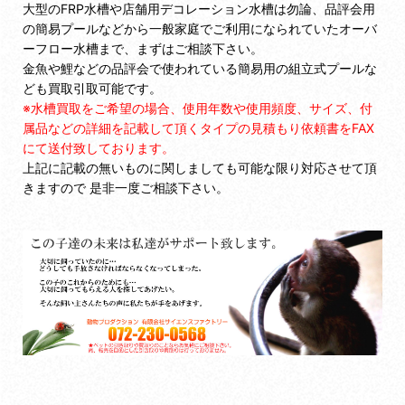
大型のFRP水槽や店舗用デコレーション水槽は勿論、品評会用
の簡易プールなどから一般家庭でご利用になられていたオーバ
ーフロー水槽まで、まずはご相談下さい。
金魚や鯉などの品評会で使われている簡易用の組立式プールな
ども買取引取可能です。
※水槽買取をご希望の場合、使用年数や使用頻度、サイズ、付
属品などの詳細を記載して頂くタイプの見積もり依頼書をFAX
にて送付致しております。
上記に記載の無いものに関しましても可能な限り対応させて頂
きますので 是非一度ご相談下さい。