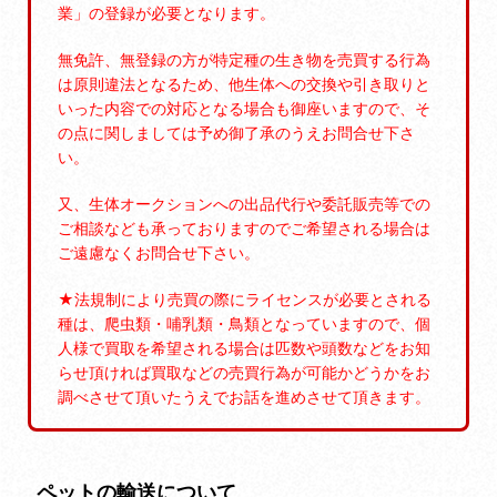
業」の登録が必要となります。
無免許、無登録の方が特定種の生き物を売買する行為
は原則違法となるため、他生体への交換や引き取りと
いった内容での対応となる場合も御座いますので、そ
の点に関しましては予め御了承のうえお問合せ下さ
い。
又、生体オークションへの出品代行や委託販売等での
ご相談なども承っておりますのでご希望される場合は
ご遠慮なくお問合せ下さい。
★法規制により売買の際にライセンスが必要とされる
種は、爬虫類・哺乳類・鳥類となっていますので、個
人様で買取を希望される場合は匹数や頭数などをお知
らせ頂ければ買取などの売買行為が可能かどうかをお
調べさせて頂いたうえでお話を進めさせて頂きます。
ペットの輸送について