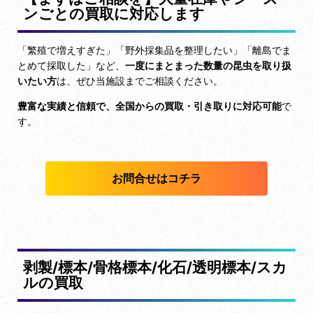
ンごとの買取に対応します
「繁殖で増えすぎた」「野外採集品を整理したい」「離島でま
とめて採取した」など、
一度にまとまった数量の昆虫を取り扱
いたい方
は、ぜひ当施設までご相談ください。
豊富な実績と信頼で、全国からの買取・引き取りに対応可能
で
す。
お問合せはコチラ
剥製/標本/骨格標本/化石/透明標本/スカ
ルの買取