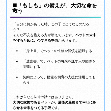
■「もしも」の備えが、大切な命を
救う
「自分に何かあった時、この子はどうなるのだろ
う？」
そんな不安を抱える方が増えています。
ペットの未来
を守るために、今できる準備
があります。
「身上書」でペットの性格や習慣を記録する
「遺言書」で、ペットの将来を託す人や団体を
明確にする
契約によって、財産を飼育の支援に活用しても
らう
これは単なる法律の話ではありません。
大切な家族であるペットが、最後の最後まで幸せに暮
らせる未来をつくる手段
です。