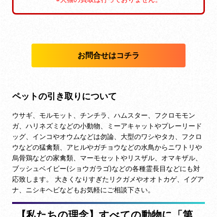
お問合せはコチラ
ペットの引き取りについて
ウサギ、モルモット、チンチラ、ハムスター、フクロモモン
ガ、ハリネズミなどの小動物、ミーアキャットやプレーリード
ッグ、インコやオウムなどは勿論、大型のワシやタカ、フクロ
ウなどの猛禽類、アヒルやガチョウなどの水鳥からニワトリや
烏骨鶏などの家禽類、マーモセットやリスザル、オマキザル、
ブッシュベイビー(ショウガラゴ)などの各種霊長目などにも対
応致します。 大きくなりすぎたリクガメやオオトカゲ、イグア
ナ、ニシキヘビなどもお気軽にご相談下さい。
【私たちの理念】すべての動物に「第