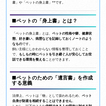
書」や「ペットの身上書」**です。
■ペットの「身上書」とは？
「ペットの身上書」とは、
ペットの性格や癖、健康状
態、好き嫌い、病歴などを記録しておくノートのよう
なもの
です。
飼い主様にしかわからない情報を整理しておくこと
で、
もしもの時にペットを引き継ぐ人が安心してお世
話できる環境を整える
ことができます。
■ペットのための「遺言書」を作成
する意義
法律上、ペットは「物」として扱われるため、
ペット
自身が財産を相続することはできません
。
しかし、以下のような
信頼できる人や団体に対する財