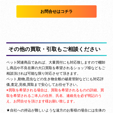
お問合せはコチラ
その他の買取・引取もご相談ください
ペット関連商品であれば、大量買付にも対応致しますので棚卸
し商品や不良在庫の大口買取を希望されるショップ様などもご
相談頂ければ可能な限り対応させて頂きます。
ペット,動物,昆虫などの生き物全般の破産管財などにも対応評
価,査定,見積,買取まで安心してお任せ下さい。
※買取を希望される場合は、買取を希望されるものの詳細、買
取を希望されるご本人の住所、氏名、連絡先を必ず明記のう
え、お問合せを頂けます様お願い致します。
★自社への持込が難しいような遠方のお客様の場合には生体の