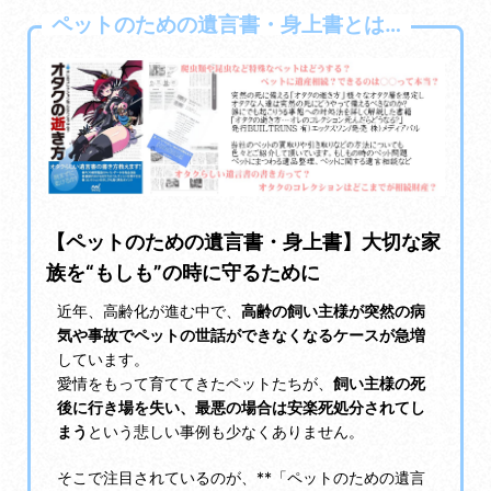
ペットのための遺言書・身上書とは…
【ペットのための遺言書・身上書】大切な家
族を“もしも”の時に守るために
近年、高齢化が進む中で、
高齢の飼い主様が突然の病
気や事故でペットの世話ができなくなるケースが急増
しています。
愛情をもって育ててきたペットたちが、
飼い主様の死
後に行き場を失い、最悪の場合は安楽死処分されてし
まう
という悲しい事例も少なくありません。
そこで注目されているのが、**「ペットのための遺言