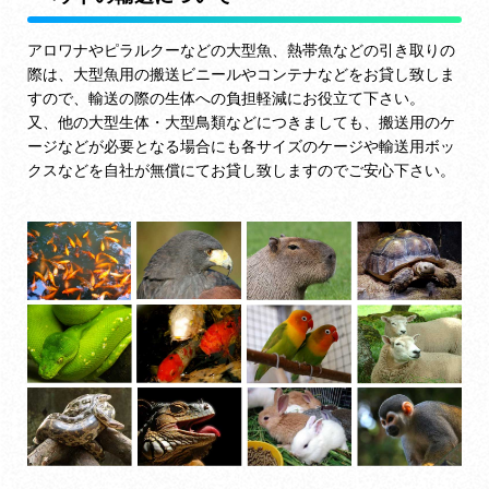
アロワナやピラルクーなどの大型魚、熱帯魚などの引き取りの
際は、大型魚用の搬送ビニールやコンテナなどをお貸し致しま
すので、輸送の際の生体への負担軽減にお役立て下さい。
又、他の大型生体・大型鳥類などにつきましても、搬送用のケ
ージなどが必要となる場合にも各サイズのケージや輸送用ボッ
クスなどを自社が無償にてお貸し致しますのでご安心下さい。