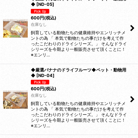
◆
[
ND-05
]
600
円
(税込)
在庫なし
飼育している動物たちの健康維持やエンリッチメ
ントの為 「 本気で動物たちの事だけを考えて作
ったこだわりのドライシリーズ。」 そんなドライ
シリーズを今期より一般販売させて頂くことに！
※エンリ…
◆厳選バナナのドライフルーツ◆ペット・動物用
◆
[
ND-04
]
600
円
(税込)
在庫なし
飼育している動物たちの健康維持やエンリッチメ
ントの為 「 本気で動物たちの事だけを考えて作
ったこだわりのドライシリーズ。」 そんなドライ
シリーズを今期より一般販売させて頂くことに！
※エンリ…