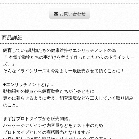
お問い合わせ
商品詳細
飼育している動物たちの健康維持やエンリッチメントの為
「 本気で動物たちの事だけを考えて作ったこだわりのドライシリー
ズ。」
そんなドライシリーズを今期より一般販売させて頂くことに！
※エンリッチメントとは…
動物福祉の観点から飼育動物たちが心身ともに
豊かに暮らせるように考え、飼育環境などを工夫していく取り組み
のこと。
まずはプロトタイプから販売開始。
パッケージデザインや内容量などをテスト中のため
プロトタイプとしての商標販売となりますが
中身に関しては何ら問題はありませんのでご安心下さい。