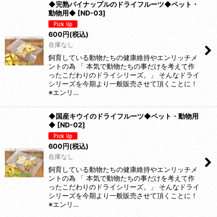
◆完熟パイナップルのドライフルーツ◆ペット・
動物用◆
[
ND-03
]
600
円
(税込)
在庫なし
飼育している動物たちの健康維持やエンリッチメ
ントの為 「 本気で動物たちの事だけを考えて作
ったこだわりのドライシリーズ。」 そんなドライ
シリーズを今期より一般販売させて頂くことに！
※エンリ…
◆国産キウイのドライフルーツ◆ペット・動物用
◆
[
ND-02
]
600
円
(税込)
在庫なし
飼育している動物たちの健康維持やエンリッチメ
ントの為 「 本気で動物たちの事だけを考えて作
ったこだわりのドライシリーズ。」 そんなドライ
シリーズを今期より一般販売させて頂くことに！
※エンリ…