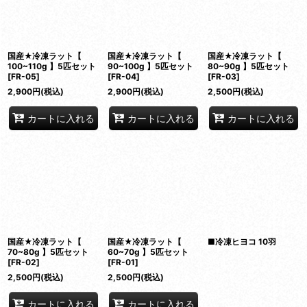
絞り込む
国産★冷凍ラット【
国産★冷凍ラット【
国産★冷凍ラット【
100~110g 】5匹セット
90~100g 】5匹セット
80~90g 】5匹セット
[
FR-05
]
[
FR-04
]
[
FR-03
]
2,900
円
(税込)
2,900
円
(税込)
2,500
円
(税込)
カートに入れる
カートに入れる
カートに入れる
国産★冷凍ラット【
国産★冷凍ラット【
■冷凍ヒヨコ 10羽
70~80g 】5匹セット
60~70g 】5匹セット
[
FR-02
]
[
FR-01
]
2,500
円
(税込)
2,500
円
(税込)
カートに入れる
カートに入れる