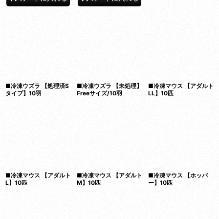
■冷凍ウズラ 【処理済S
■冷凍ウズラ 【未処理】
■冷凍マウス 【アダルト
タイプ】10羽
Freeサイズ/10羽
LL】10匹
■冷凍マウス 【アダルト
■冷凍マウス 【アダルト
■冷凍マウス 【ホッパ
L】10匹
M】10匹
ー】10匹