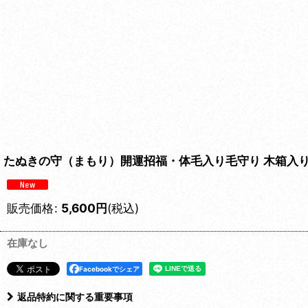
たぬきの守（まもり）開運招福・体毛入り毛守り 木箱入り
販売価格
:
5,600
円
(税込)
在庫なし
Facebookでシェア
返品特約に関する重要事項