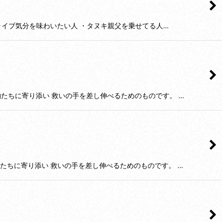
ドライブ気分を味わいたい人 ・タヌキ親父を乗せてる人…
物たちに寄り添い 救いの手を差し伸べるためのものです。 …
物たちに寄り添い 救いの手を差し伸べるためのものです。 …