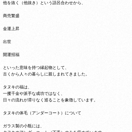
他を抜く（他抜き）という語呂合わせから、
商売繁盛
金運上昇
出世
開運招福
といった意味を持つ縁起物として、
古くから人々の暮らしに親しまれてきました。
タヌキの福は、
一攫千金や派手な成功ではなく、
日々の流れが滞りなく巡ることを象徴しています。
タヌキの体毛（アンダーコート）について
ガラス製の小瓶には、