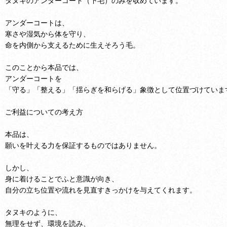
タヌキのアンダーコート（下毛）のみを収めています。
アンダーコートは、
寒さや湿気から体を守り、
命を内側から支えるために生えそろう毛。
このことから本品では、
アンダーコートを
「守る」「整える」「揺らぎを和らげる」象徴として位置づけていま
ご利益についての考え方
本品は、
願いを叶える力を保証するものではありません。
しかし、
身に着けることでふと意識が向き、
自分の立ち位置や流れを見直すきっかけを与えてくれます。
タヌキのように、
無理をせず、環境を読み、