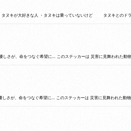
★タヌキ ・タヌキが大好きな人 ・タヌキは乗っていないけど タヌキとの
たの優しさが、命をつなぐ希望に… このステッカーは 災害に見舞われた動
の優しさが、命をつなぐ希望に… このステッカーは 災害に見舞われた動