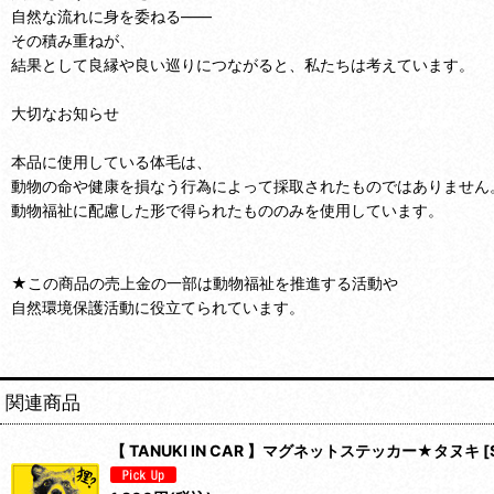
自然な流れに身を委ねる――
その積み重ねが、
結果として良縁や良い巡りにつながると、私たちは考えています。
大切なお知らせ
本品に使用している体毛は、
動物の命や健康を損なう行為によって採取されたものではありません
動物福祉に配慮した形で得られたもののみを使用しています。
★この商品の売上金の一部は動物福祉を推進する活動や
自然環境保護活動に役立てられています。
関連商品
【 TANUKI IN CAR 】マグネットステッカー★タヌキ
[