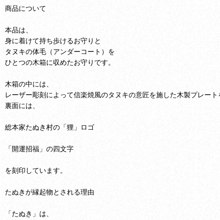
商品について
本品は、
身に着けて持ち歩けるお守りと
タヌキの体毛（アンダーコート）を
ひとつの木箱に収めたお守りです。
木箱の中には、
レーザー彫刻によって信楽焼風のタヌキの意匠を施した木製プレート
裏面には、
総本家たぬき村の「狸」ロゴ
「開運招福」の四文字
を刻印しています。
たぬきが縁起物とされる理由
「たぬき」は、