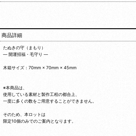
商品詳細
たぬきの守（まもり）
― 開運招福・毛守り ―
木箱サイズ：70mm × 70mm × 45mm
※本商品は、
使用している素材と製作工程の都合上、
一度に多くの数をご用意することができません。
そのため、本ロットは
限定10個のみでのご案内となります。