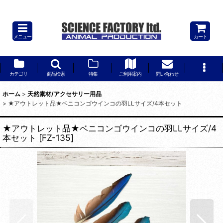
★ベニコンゴウインコの羽Lサイズ/10本セット
メニュー
カート
カテゴリ
商品検索
特集
ご利用案内
問い合わせ
ホーム
>
天然素材/アクセサリー用品
>
★アウトレット品★ベニコンゴウインコの羽LLサイズ/4本セット
★アウトレット品★ベニコンゴウインコの羽LLサイズ/4
本セット
[
FZ-135
]