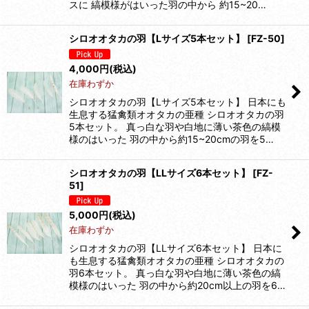
スに 縞模様がはいった羽の中から 約15~20…
シロオオタカの羽【Lサイズ5本セット】
[
FZ-50
]
4,000
円
(税込)
在庫わずか
シロオオタカの羽【Lサイズ5本セット】 日本にも
生息する猛禽類オオタカの亜種 シロオオタカの羽
5本セット。 真っ白な羽や白地に薄い茶色の縞模
様のはいった 羽の中から約15~20cmの羽を5…
シロオオタカの羽【LLサイズ6本セット】
[
FZ-
51
]
5,000
円
(税込)
在庫わずか
シロオオタカの羽【LLサイズ6本セット】 日本に
も生息する猛禽類オオタカの亜種 シロオオタカの
羽6本セット。 真っ白な羽や白地に薄い茶色の縞
模様のはいった 羽の中から約20cm以上の羽を6…