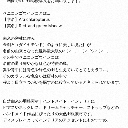
画像でのご確認後購入をお願い致します。
ベニコンゴウインコとは…
【学名】Ara chloropterus
【英名】Red-and green Macaw
南米の密林に住み
金剛石（ダイヤモンド）のように美しい見た目が
名前の由来となった世界最大級のインコ、コンゴウインコ。
その中でベニコンゴウインコは
名前の通り鮮やかな紅色が特徴の鳥。
翼や背中には青色や緑色の羽も生えていてとてもカラフル。
そのカラフルな色合いは密林の中で
程よく目立ちつがいを探すのに役立っていると考えられています。
自然由来の羽根素材｜ハンドメイド・インテリアに
ピアスやネックレス、ドリームキャッチャー、ストラップなどの
ハンドメイド作品にぴったりの天然羽根素材です。
ディスプレイとしてインテリアのアクセントにもおすすめ。