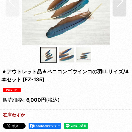
★アウトレット品★ベニコンゴウインコの羽LLサイズ/4
本セット
[
FZ-135
]
販売価格
:
6,000
円
(税込)
在庫わずか
Facebookでシェア