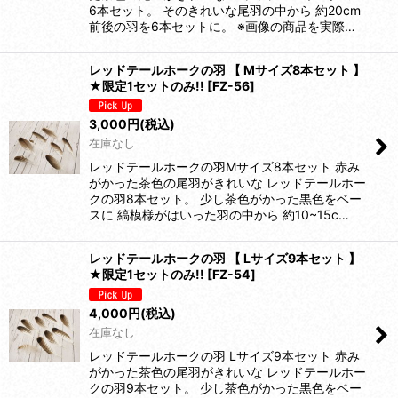
6本セット。 そのきれいな尾羽の中から 約20cm
前後の羽を6本セットに。 ※画像の商品を実際…
レッドテールホークの羽 【 Mサイズ8本セット 】
★限定1セットのみ!!
[
FZ-56
]
3,000
円
(税込)
在庫なし
レッドテールホークの羽Mサイズ8本セット 赤み
がかった茶色の尾羽がきれいな レッドテールホー
クの羽8本セット。 少し茶色がかった黒色をベー
スに 縞模様がはいった羽の中から 約10~15c…
レッドテールホークの羽 【 Lサイズ9本セット 】
★限定1セットのみ!!
[
FZ-54
]
4,000
円
(税込)
在庫なし
レッドテールホークの羽 Lサイズ9本セット 赤み
がかった茶色の尾羽がきれいな レッドテールホー
クの羽9本セット。 少し茶色がかった黒色をベー