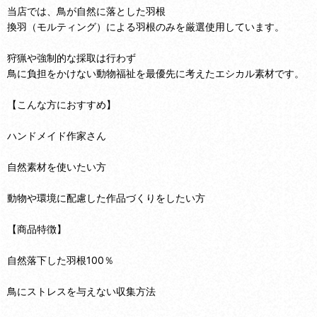
当店では、鳥が自然に落とした羽根
換羽（モルティング）による羽根のみを厳選使用しています。
狩猟や強制的な採取は行わず
鳥に負担をかけない動物福祉を最優先に考えたエシカル素材です。
【こんな方におすすめ】
ハンドメイド作家さん
自然素材を使いたい方
動物や環境に配慮した作品づくりをしたい方
【商品特徴】
自然落下した羽根100％
鳥にストレスを与えない収集方法