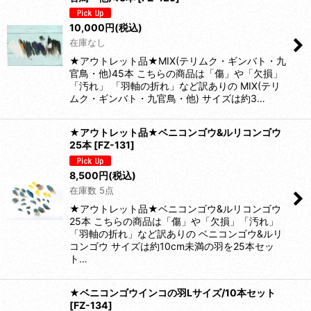
10,000
円
(税込)
在庫なし
★アウトレット品★MIX(テリムク・ギンバト・九
官鳥・他)45本 こちらの商品は「傷」や「欠損」
「汚れ」 「羽軸の折れ」など訳ありの MIX(テリ
ムク・ギンバト・九官鳥・他) サイズは約3…
★アウトレット品★ベニコンゴウ&ルリコンゴウ
25本
[
FZ-131
]
8,500
円
(税込)
在庫数 5点
★アウトレット品★ベニコンゴウ&ルリコンゴウ
25本 こちらの商品は「傷」や「欠損」「汚れ」
「羽軸の折れ」など訳ありの ベニコンゴウ&ルリ
コンゴウ サイズは約10cm未満の羽を25本セッ
ト…
★ベニコンゴウインコの羽Lサイズ/10本セット
[
FZ-134
]