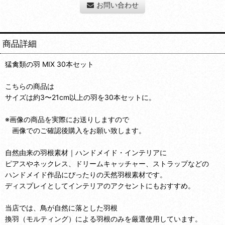
お問い合わせ
商品詳細
猛禽類の羽 MIX 30本セット
こちらの商品は
サイズは約3〜21cm以上の羽を30本セットに。
※画像の商品を実際にお送りしますので
画像でのご確認後購入をお願い致します。
自然由来の羽根素材｜ハンドメイド・インテリアに
ピアスやネックレス、ドリームキャッチャー、ストラップなどの
ハンドメイド作品にぴったりの天然羽根素材です。
ディスプレイとしてインテリアのアクセントにもおすすめ。
当店では、鳥が自然に落とした羽根
換羽（モルティング）による羽根のみを厳選使用しています。