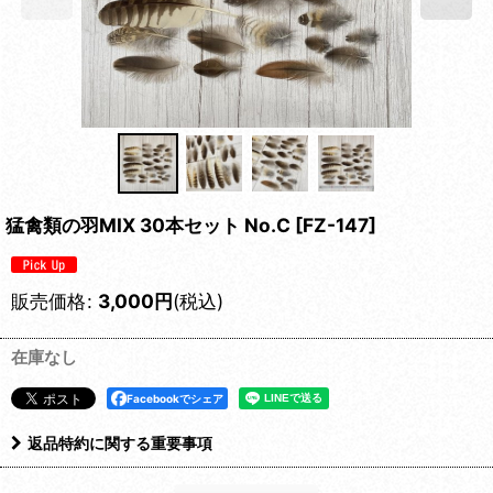
猛禽類の羽MIX 30本セット No.C
[
FZ-147
]
販売価格
:
3,000
円
(税込)
在庫なし
Facebookでシェア
返品特約に関する重要事項