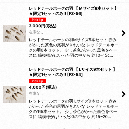
レッドテールホークの羽 【 Mサイズ8本セット 】
★限定1セットのみ!!
[
FZ-56
]
3,000
円
(税込)
在庫なし
レッドテールホークの羽Mサイズ8本セット 赤み
がかった茶色の尾羽がきれいな レッドテールホー
クの羽8本セット。 少し茶色がかった黒色をベー
スに 縞模様がはいった羽の中から 約10~15c…
レッドテールホークの羽 【 Lサイズ9本セット 】
★限定1セットのみ!!
[
FZ-54
]
4,000
円
(税込)
在庫なし
レッドテールホークの羽 Lサイズ9本セット 赤み
がかった茶色の尾羽がきれいな レッドテールホー
クの羽9本セット。 少し茶色がかった黒色をベー
スに 縞模様がはいった羽の中から 約15~20…