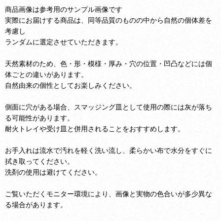
商品画像は参考用のサンプル画像です
実際にお届けする商品は、同等品質のものの中から自然の個体差を
考慮し
ランダムに選定させていただきます。
天然素材のため、色・形・模様・厚み・穴の位置・凹凸などには個
体ごとの違いがあります。
自然由来の個性としてお楽しみください。
側面に穴がある場合、スマッジング皿として使用の際には灰が落ち
る可能性があります。
耐火トレイや受け皿と併用されることをおすすめします。
お手入れは流水で汚れを軽く洗い流し、柔らかい布で水分をすぐに
拭き取ってください。
洗剤の使用は避けてください。
ご覧いただくモニター環境により、画像と実物の色合いが多少異な
る場合があります。