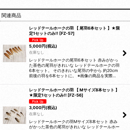
関連商品
レッドテールホークの羽 【 尾羽6本セット 】★限
定1セットのみ!!
[
FZ-57
]
5,000
円
(税込)
在庫なし
レッドテールホークの尾羽6本セット 赤みがかっ
た茶色の尾羽がきれいな レッドテールホークの羽
6本セット。 そのきれいな尾羽の中から 約20cm
前後の羽を6本セットに。 ※画像の商品を実際…
レッドテールホークの羽 【 Mサイズ8本セット 】
★限定1セットのみ!!
[
FZ-56
]
3,000
円
(税込)
在庫なし
レッドテールホークの羽Mサイズ8本セット 赤み
がかった茶色の尾羽がきれいな レッドテールホー