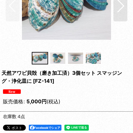
天然アワビ貝殻（磨き加工済）3個セット スマッジン
グ・浄化皿に
[
FZ-141
]
販売価格
:
5,000
円
(税込)
在庫数 4点
Facebookでシェア