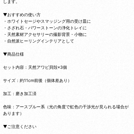
します。
▼おすすめの使い方
・ホワイトセージやスマッジング用の受け皿に
・さざれ石・パワーストーンの浄化トレイに
・天然素材アクセサリーの撮影背景・小物に
・自然派ヒーリングインテリアとして
▼商品仕様
セット内容：天然アワビ貝殻×3個
サイズ：約11cm前後（個体差あり）
加工：磨き加工済
色味：アースブルー系（光の角度で虹色の干渉光が見られる場合が
あります）
▼ご注意ください