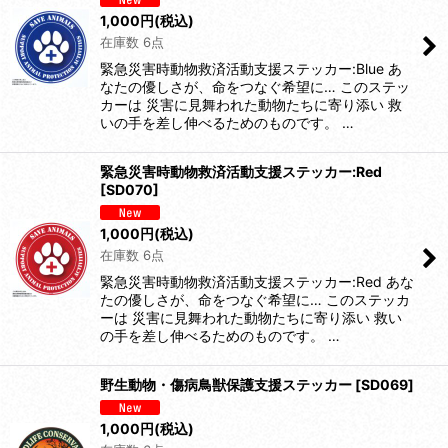
1,000
円
(税込)
在庫数 6点
緊急災害時動物救済活動支援ステッカー:Blue あ
なたの優しさが、命をつなぐ希望に… このステッ
カーは 災害に見舞われた動物たちに寄り添い 救
いの手を差し伸べるためのものです。 …
緊急災害時動物救済活動支援ステッカー:Red
[
SD070
]
1,000
円
(税込)
在庫数 6点
緊急災害時動物救済活動支援ステッカー:Red あな
たの優しさが、命をつなぐ希望に… このステッカ
ーは 災害に見舞われた動物たちに寄り添い 救い
の手を差し伸べるためのものです。 …
野生動物・傷病鳥獣保護支援ステッカー
[
SD069
]
1,000
円
(税込)