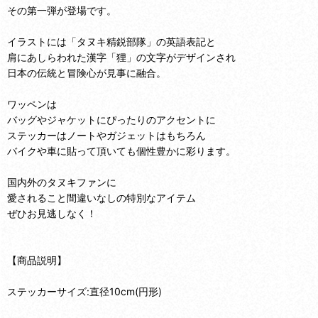
その第一弾が登場です。
イラストには「タヌキ精鋭部隊」の英語表記と
肩にあしらわれた漢字「狸」の文字がデザインされ
日本の伝統と冒険心が見事に融合。
ワッペンは
バッグやジャケットにぴったりのアクセントに
ステッカーはノートやガジェットはもちろん
バイクや車に貼って頂いても個性豊かに彩ります。
国内外のタヌキファンに
愛されること間違いなしの特別なアイテム
ぜひお見逃しなく！
【商品説明】
ステッカーサイズ:直径10cm(円形)