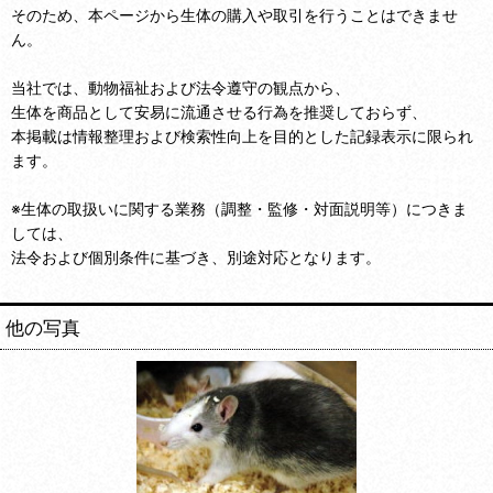
そのため、本ページから生体の購入や取引を行うことはできませ
ん。
当社では、動物福祉および法令遵守の観点から、
生体を商品として安易に流通させる行為を推奨しておらず、
本掲載は情報整理および検索性向上を目的とした記録表示に限られ
ます。
※生体の取扱いに関する業務（調整・監修・対面説明等）につきま
しては、
法令および個別条件に基づき、別途対応となります。
他の写真