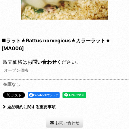
■ラット★Rattus norvegicus★カラーラット★
[
MA006
]
販売価格は
お問い合わせ
ください。
オープン価格
在庫なし
Facebookでシェア
返品特約に関する重要事項
お問い合わせ