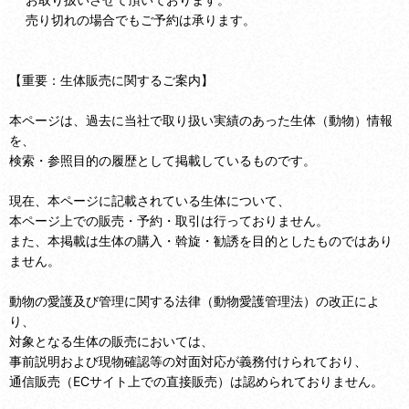
売り切れの場合でもご予約は承ります。
【重要：生体販売に関するご案内】
本ページは、過去に当社で取り扱い実績のあった生体（動物）情報
を、
検索・参照目的の履歴として掲載しているものです。
現在、本ページに記載されている生体について、
本ページ上での販売・予約・取引は行っておりません。
また、本掲載は生体の購入・斡旋・勧誘を目的としたものではあり
ません。
動物の愛護及び管理に関する法律（動物愛護管理法）の改正によ
り、
対象となる生体の販売においては、
事前説明および現物確認等の対面対応が義務付けられており、
通信販売（ECサイト上での直接販売）は認められておりません。