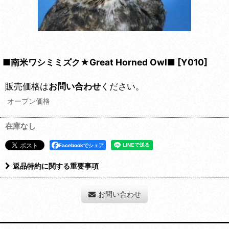
■南米ワシミミズク★Great Horned Owl■
[
Y010
]
販売価格は
お問い合わせ
ください。
オープン価格
在庫なし
Facebookでシェア
返品特約に関する重要事項
お問い合わせ