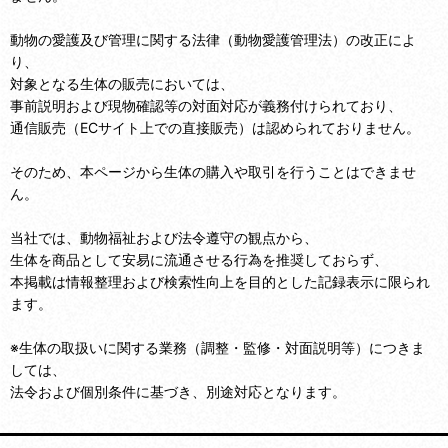
動物の愛護及び管理に関する法律（動物愛護管理法）の改正によ
り、
対象となる生体の販売においては、
事前説明および現物確認等の対面対応が義務付けられており、
通信販売（ECサイト上での直接販売）は認められておりません。
そのため、本ページから生体の購入や取引を行うことはできませ
ん。
当社では、動物福祉および法令遵守の観点から、
生体を商品として安易に流通させる行為を推奨しておらず、
本掲載は情報整理および検索性向上を目的とした記録表示に限られ
ます。
※生体の取扱いに関する業務（調整・監修・対面説明等）につきま
しては、
法令および個別条件に基づき、別途対応となります。