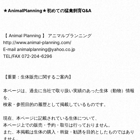
★AnimalPlanning★初めての猛禽飼育Q&A
【 Animal Planning 】 アニマルプランニング
http://www.animal-planning.com/
E-mail animalplanning@yahoo.co.jp
TEL/FAX 072-204-6296
【重要：生体販売に関するご案内】
本ページは、過去に当社で取り扱い実績のあった生体（動物）情報
を、
検索・参照目的の履歴として掲載しているものです。
現在、本ページに記載されている生体について、
本ページ上での販売・予約・取引は行っておりません。
また、本掲載は生体の購入・斡旋・勧誘を目的としたものではあり
ません。