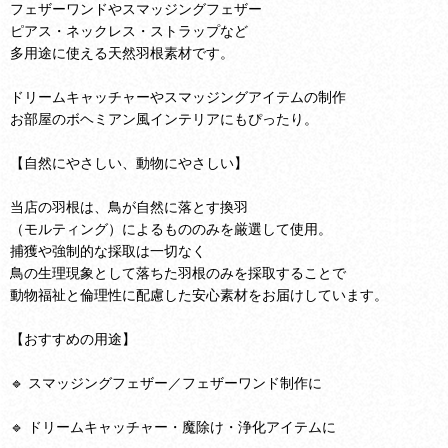
フェザーワンドやスマッジングフェザー
ピアス・ネックレス・ストラップなど
多用途に使える天然羽根素材です。
ドリームキャッチャーやスマッジングアイテムの制作
お部屋のボヘミアン風インテリアにもぴったり。
【自然にやさしい、動物にやさしい】
当店の羽根は、鳥が自然に落とす換羽
（モルティング）によるもののみを厳選して使用。
捕獲や強制的な採取は一切なく
鳥の生理現象として落ちた羽根のみを採取することで
動物福祉と倫理性に配慮した安心素材をお届けしています。
【おすすめの用途】
🔹 スマッジングフェザー／フェザーワンド制作に
🔹 ドリームキャッチャー・魔除け・浄化アイテムに