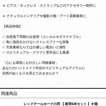
🔹 ピアス・ネックレス・ストラップなどのアクセサリー制作に
🔹 ナチュラルインテリアや撮影小物・アート装飾素材に
【商品特徴】
✅ 自然落下羽根のみ使用（エシカル＆サステナブル）
✅ 鳥に負担をかけないストレスフリーな収集
✅ 天然素材ならではの優しい風合いと個性
✅ スピリチュアル・クラフト系作品にも最適
「心にも環境にもやさしい羽根素材」
あなたのハンドメイド作品やスピリチュアルアイテムに
自然のぬくもりを添えてみませんか？
関連商品
レッドテールホークの羽 【 尾羽6本セット 】★限