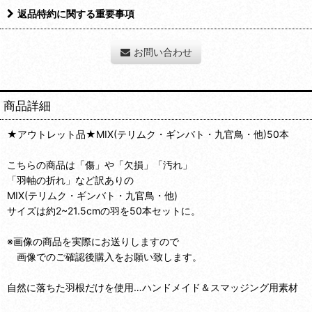
返品特約に関する重要事項
お問い合わせ
商品詳細
★アウトレット品★MIX(テリムク・ギンバト・九官鳥・他)50本
こちらの商品は「傷」や「欠損」「汚れ」
「羽軸の折れ」など訳ありの
MIX(テリムク・ギンバト・九官鳥・他)
サイズは約2~21.5cmの羽を50本セットに。
※画像の商品を実際にお送りしますので
画像でのご確認後購入をお願い致します。
自然に落ちた羽根だけを使用…ハンドメイド＆スマッジング用素材