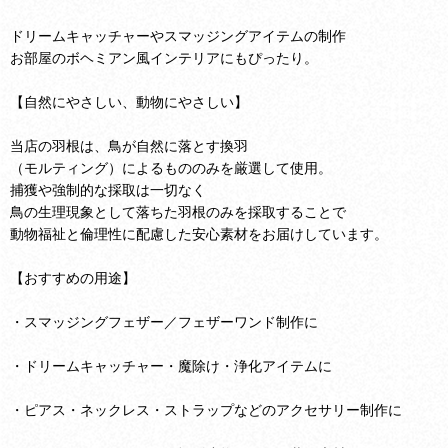
ドリームキャッチャーやスマッジングアイテムの制作
お部屋のボヘミアン風インテリアにもぴったり。
【自然にやさしい、動物にやさしい】
当店の羽根は、鳥が自然に落とす換羽
（モルティング）によるもののみを厳選して使用。
捕獲や強制的な採取は一切なく
鳥の生理現象として落ちた羽根のみを採取することで
動物福祉と倫理性に配慮した安心素材をお届けしています。
【おすすめの用途】
・スマッジングフェザー／フェザーワンド制作に
・ドリームキャッチャー・魔除け・浄化アイテムに
・ピアス・ネックレス・ストラップなどのアクセサリー制作に