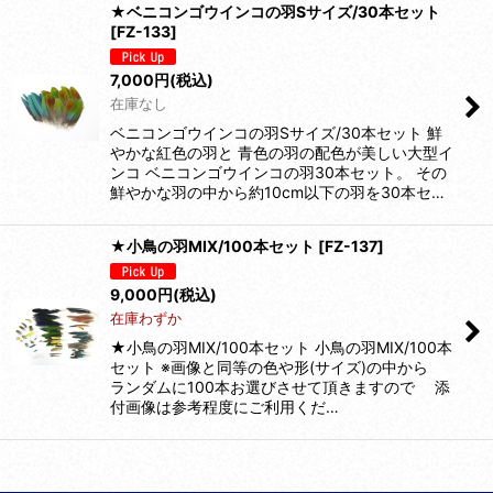
★ベニコンゴウインコの羽Sサイズ/30本セット
[
FZ-133
]
7,000
円
(税込)
在庫なし
ベニコンゴウインコの羽Sサイズ/30本セット 鮮
やかな紅色の羽と 青色の羽の配色が美しい大型イ
ンコ ベニコンゴウインコの羽30本セット。 その
鮮やかな羽の中から約10cm以下の羽を30本セ…
★小鳥の羽MIX/100本セット
[
FZ-137
]
9,000
円
(税込)
在庫わずか
★小鳥の羽MIX/100本セット 小鳥の羽MIX/100本
セット ※画像と同等の色や形(サイズ)の中から
ランダムに100本お選びさせて頂きますので 添
付画像は参考程度にご利用くだ…