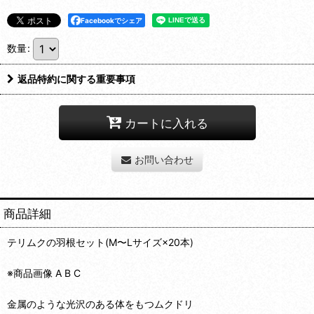
Facebookでシェア
数量
:
返品特約に関する重要事項
カートに入れる
お問い合わせ
商品詳細
テリムクの羽根セット(M〜Lサイズ×20本)
※商品画像 A B C
金属のような光沢のある体をもつムクドリ