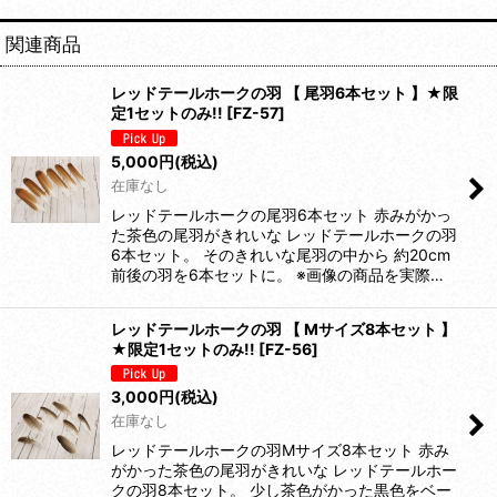
関連商品
レッドテールホークの羽 【 尾羽6本セット 】★限
定1セットのみ!!
[
FZ-57
]
5,000
円
(税込)
在庫なし
レッドテールホークの尾羽6本セット 赤みがかっ
た茶色の尾羽がきれいな レッドテールホークの羽
6本セット。 そのきれいな尾羽の中から 約20cm
前後の羽を6本セットに。 ※画像の商品を実際…
レッドテールホークの羽 【 Mサイズ8本セット 】
★限定1セットのみ!!
[
FZ-56
]
3,000
円
(税込)
在庫なし
レッドテールホークの羽Mサイズ8本セット 赤み
がかった茶色の尾羽がきれいな レッドテールホー
クの羽8本セット。 少し茶色がかった黒色をベー