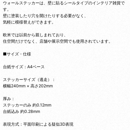
ウォールステッカーは、壁に貼るシールタイプのインテリア雑貨で
す。
壁に塗装したり穴を開けたりする必要がなく、
気軽に模様替えができます。
欧米では以前から親しまれており、
住空間だけでなく、店舗や展示空間でも使用されています。
■サイズ・仕様
台紙サイズ：A4ベース
ステッカーサイズ（逃走）：
横幅240mm × 高さ202mm
厚み：
ステッカーのみ 約0.12mm
台紙込み 約0.28mm
表現方式：平面印刷による疑似3D表現