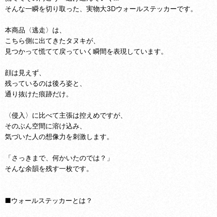
そんな一瞬を切り取った、実物大3Dウォールステッカーです。
本商品〈逃走〉は、
こちら側に出てきたタヌキが、
見つかって慌てて戻っていく瞬間を表現しています。
顔は見えず、
残っているのは後ろ姿と、
通り抜けた痕跡だけ。
〈侵入〉に比べて主張は控えめですが、
そのぶん空間に溶け込み、
気づいた人の想像力を刺激します。
「さっきまで、何かいたのでは？」
そんな余韻を残す一枚です。
■ウォールステッカーとは？