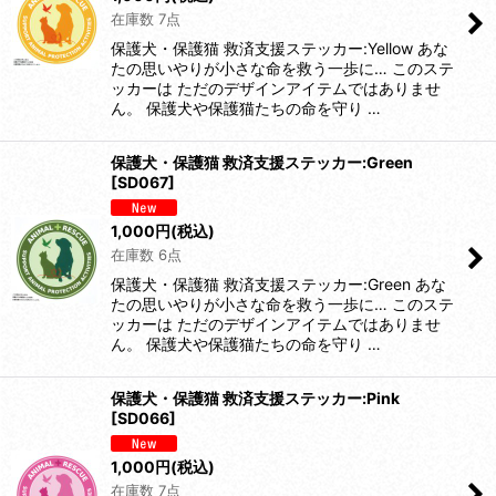
在庫数 7点
保護犬・保護猫 救済支援ステッカー:Yellow あな
たの思いやりが小さな命を救う一歩に… このステ
ッカーは ただのデザインアイテムではありませ
ん。 保護犬や保護猫たちの命を守り …
保護犬・保護猫 救済支援ステッカー:Green
[
SD067
]
1,000
円
(税込)
在庫数 6点
保護犬・保護猫 救済支援ステッカー:Green あな
たの思いやりが小さな命を救う一歩に… このステ
ッカーは ただのデザインアイテムではありませ
ん。 保護犬や保護猫たちの命を守り …
保護犬・保護猫 救済支援ステッカー:Pink
[
SD066
]
1,000
円
(税込)
在庫数 7点