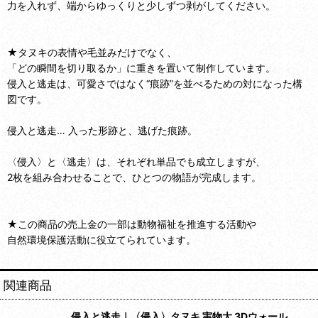
力を入れず、端からゆっくりと少しずつ剥がしてください。
★タヌキの表情や毛並みだけでなく、
「どの瞬間を切り取るか」に重きを置いて制作しています。
侵入と逃走は、可愛さではなく“痕跡”を並べるための対になった構
図です。
侵入と逃走… 入った形跡と、逃げた痕跡。
〈侵入〉と〈逃走〉は、それぞれ単品でも成立しますが、
2枚を組み合わせることで、ひとつの物語が完成します。
★この商品の売上金の一部は動物福祉を推進する活動や
自然環境保護活動に役立てられています。
関連商品
侵入と逃走｜〈侵入〉タヌキ 実物大 3Dウォール