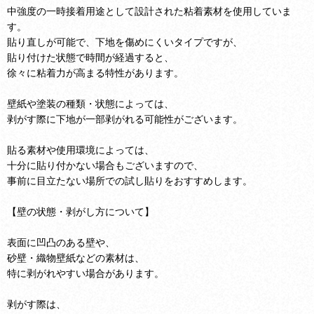
中強度の一時接着用途として設計された粘着素材を使用していま
す。
貼り直しが可能で、下地を傷めにくいタイプですが、
貼り付けた状態で時間が経過すると、
徐々に粘着力が高まる特性があります。
壁紙や塗装の種類・状態によっては、
剥がす際に下地が一部剥がれる可能性がございます。
貼る素材や使用環境によっては、
十分に貼り付かない場合もございますので、
事前に目立たない場所での試し貼りをおすすめします。
【壁の状態・剥がし方について】
表面に凹凸のある壁や、
砂壁・織物壁紙などの素材は、
特に剥がれやすい場合があります。
剥がす際は、