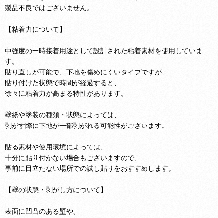
製品不良ではございません。
【粘着力について】
中強度の一時接着用途として設計された粘着素材を使用していま
す。
貼り直しが可能で、下地を傷めにくいタイプですが、
貼り付けた状態で時間が経過すると、
徐々に粘着力が高まる特性があります。
壁紙や塗装の種類・状態によっては、
剥がす際に下地が一部剥がれる可能性がございます。
貼る素材や使用環境によっては、
十分に貼り付かない場合もございますので、
事前に目立たない場所での試し貼りをおすすめします。
【壁の状態・剥がし方について】
表面に凹凸のある壁や、