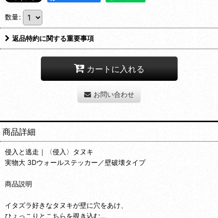
数量
:
返品特約に関する重要事項
カートに入れる
お問い合わせ
商品詳細
侵入と逃走｜〈侵入〉タヌキ
実物大 3Dウォールステッカー／壁破壊タイプ
商品説明
イタズラ好きなタヌキが壁に穴をあけ、
ひょっこりとこちらを覗き込む…