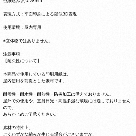
台紙込み 約0.28mm
表現方式：平面印刷による疑似3D表現
使用環境：屋内専用
※立体物ではありません。
注意事項
【耐久性について】
本商品で使用している印刷用紙は、
屋内使用を前提とした素材です。
耐候性・耐水性・耐熱性・防炎加工は備えておりません。
屋外での使用や、直射日光・高温多湿な環境には適しておりません
ので、
あらかじめご了承ください。
素材の特性上、
ごくわずかな縮みが生じる場合がございますが、