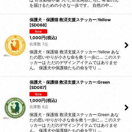
を届けるための小さな一歩です。 自然の中…
保護犬・保護猫 救済支援ステッカー:Yellow
[
SD068
]
1,000
円
(税込)
在庫数 7点
保護犬・保護猫 救済支援ステッカー:Yellow あな
たの思いやりが小さな命を救う一歩に… このステ
ッカーは ただのデザインアイテムではありませ
ん。 保護犬や保護猫たちの命を守り …
保護犬・保護猫 救済支援ステッカー:Green
[
SD067
]
1,000
円
(税込)
在庫数 6点
保護犬・保護猫 救済支援ステッカー:Green あな
たの思いやりが小さな命を救う一歩に… このステ
ッカーは ただのデザインアイテムではありませ
ん。 保護犬や保護猫たちの命を守り …