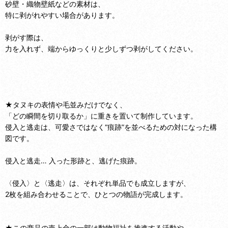
砂壁・織物壁紙などの素材は、
特に剥がれやすい場合があります。
剥がす際は、
力を入れず、端からゆっくりと少しずつ剥がしてください。
★タヌキの表情や毛並みだけでなく、
「どの瞬間を切り取るか」に重きを置いて制作しています。
侵入と逃走は、可愛さではなく“痕跡”を並べるための対になった構
図です。
侵入と逃走… 入った形跡と、逃げた痕跡。
〈侵入〉と〈逃走〉は、それぞれ単品でも成立しますが、
2枚を組み合わせることで、ひとつの物語が完成します。
★この商品の売上金の一部は動物福祉を推進する活動や